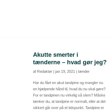
Homepage
About us
Akutte smerter i
tænderne – hvad gør jeg?
af
Redaktør
|
jan 19, 2021
|
tænder
Har du fået en akut tandpine og mangler nu
en hjælpende hånd til, hvad du nu skal gøre?
For er tandpinen nu virkelig så slem? Måske
tænker du, at tandpine er normalt, eller at det
sikkert går over på et tidspunkt. Tandpine er